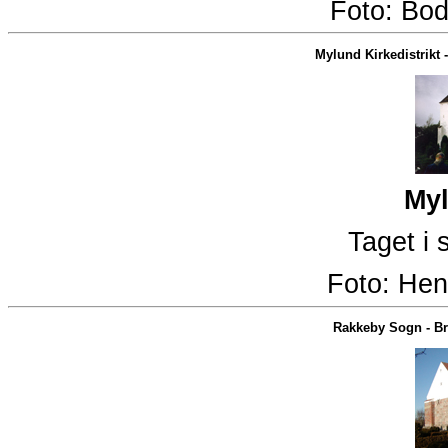
Foto:
Bod
Mylund Kirkedistrikt
Myl
Taget i
Foto:
Hen
Rakkeby Sogn
-
Br