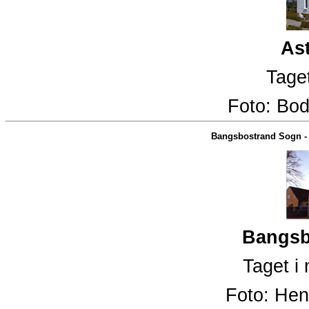
As
Taget
Foto:
Bod
Bangsbostrand Sogn
Bangsb
Taget i
Foto:
Hen