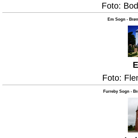
Foto:
Bod
Em Sogn
-
Brøn
E
Foto:
Fle
Furreby Sogn
-
Br