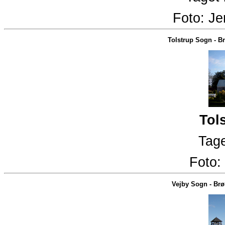
Foto:
Je
Tolstrup Sogn
-
Br
Tol
Tage
Foto:
Vejby Sogn
-
Brø