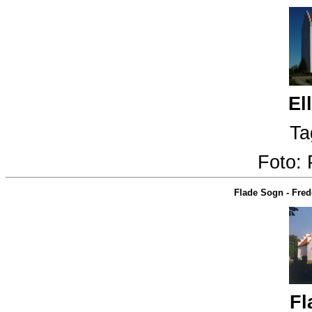
El
Ta
Foto:
Flade Sogn
-
Fred
Fl