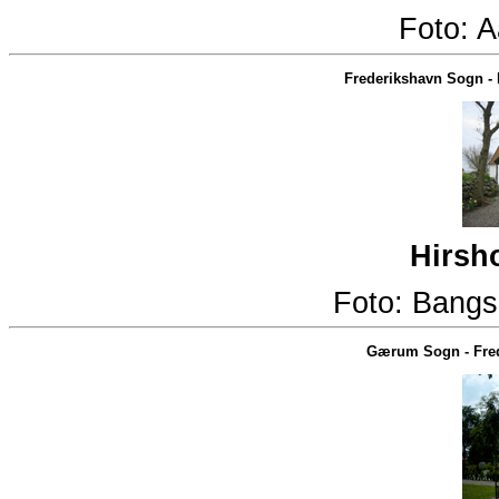
Foto:
A
Frederikshavn Sogn
-
Hirsh
Foto:
Bangs
Gærum Sogn
-
Fre