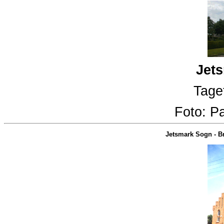
Jets
Taget
Foto:
Pa
Jetsmark Sogn
-
B