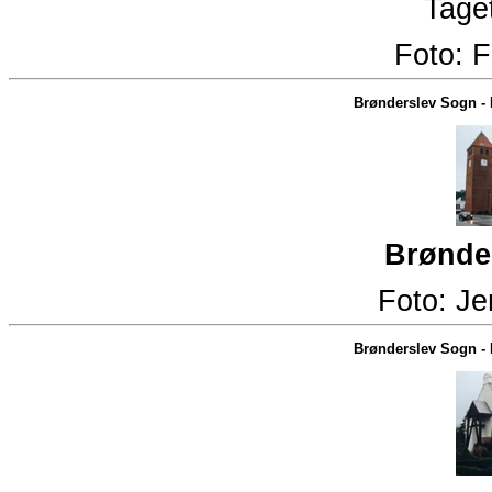
Taget
Foto:
F
Brønderslev Sogn
-
Brønder
Foto:
Je
Brønderslev Sogn
-