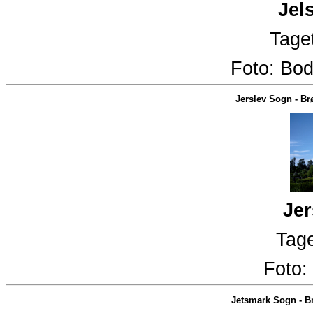
Jel
Taget
Foto:
Bod
Jerslev Sogn
-
Br
Jer
Tage
Foto:
Jetsmark Sogn
-
B