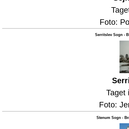
Taget
Foto:
Po
Serritslev Sogn
-
B
Serr
Taget 
Foto:
Je
Stenum Sogn
-
Br