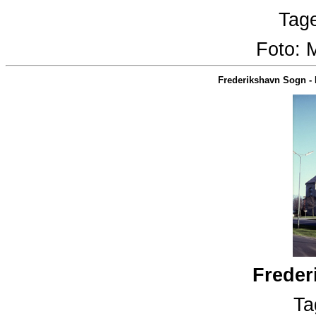
Tage
Foto:
M
Frederikshavn Sogn
-
Freder
Ta