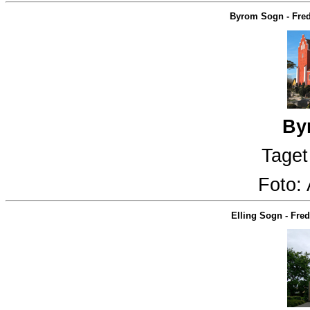
Byrom Sogn
-
Fred
By
Taget
Foto:
Elling Sogn
-
Fred