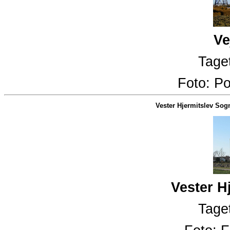
Ve
Taget
Foto:
Po
Vester Hjermitslev Sog
Vester H
Taget