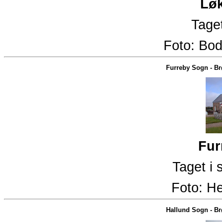
Løk
Taget
Foto:
Bod
Furreby Sogn
-
Br
Fur
Taget i
Foto:
He
Hallund Sogn
-
Br