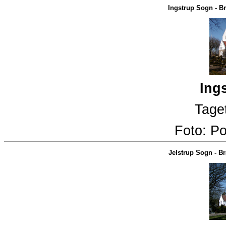
Ingstrup Sogn
-
Br
Ing
Taget
Foto:
Po
Jelstrup Sogn
-
Br