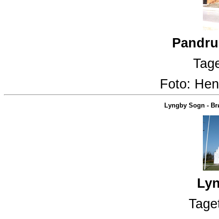
Pandru
Tage
Foto:
Hen
Lyngby Sogn
-
Br
Lyn
Taget