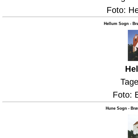
Foto:
He
Hellum Sogn
-
Br
Hel
Tage
Foto:
Hune Sogn
-
Brø