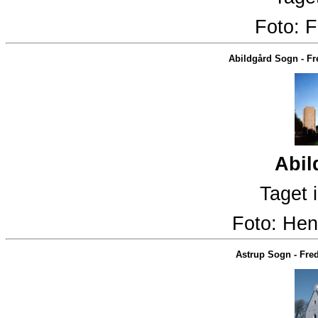
Foto:
F
Abildgård Sogn
-
Fr
Abil
Taget 
Foto:
Hen
Astrup Sogn
-
Fred