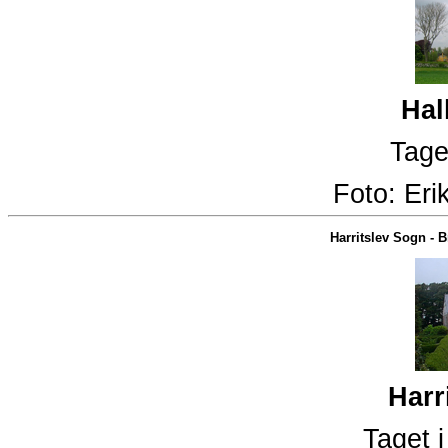
Hal
Tage
Foto:
Eri
Harritslev Sogn
-
B
Harr
Taget 