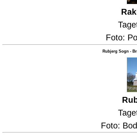
Rak
Taget
Foto:
Po
Rubjerg Sogn
-
Br
Rub
Taget
Foto:
Bod