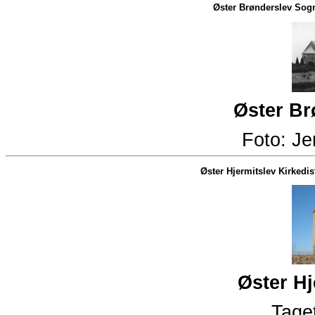
Øster Brønderslev Sog
Øster Br
Foto:
Je
Øster Hjermitslev Kirkedist
Øster Hj
Taget