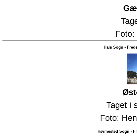
Gæ
Tage
Foto:
Hals Sogn
-
Frede
Øst
Taget i
Foto:
Hen
Hørmested Sogn
-
Fr