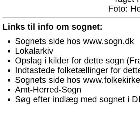
Foto:
He
Links til info om sognet:
Sognets side hos www.sogn.dk
Lokalarkiv
Opslag i kilder for dette sogn (
Indtastede folketællinger for de
Sognets side hos www.folkekirken
Amt-Herred-Sogn
Søg efter indlæg med sognet i 