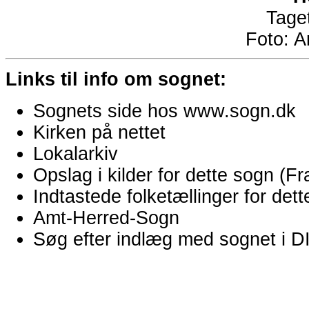
Taget
Foto:
A
Links til info om sognet:
Sognets side hos www.sogn.dk
Kirken på nettet
Lokalarkiv
Opslag i kilder for dette sogn (
Indtastede folketællinger for de
Amt-Herred-Sogn
Søg efter indlæg med sognet i 