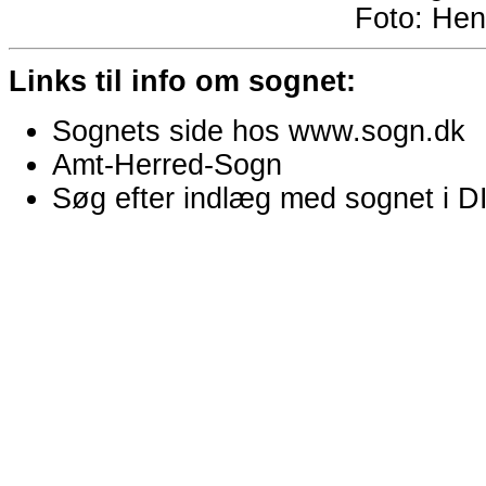
Foto:
Hen
Links til info om sognet:
Sognets side hos www.sogn.dk
Amt-Herred-Sogn
Søg efter indlæg med sognet i 