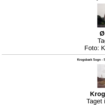
Ø
Ta
Foto:
K
Krogsbæk Sogn
-
Krog
Taget 