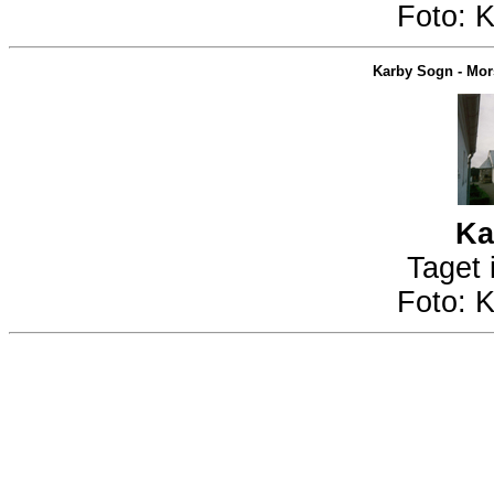
Foto:
K
Karby Sogn
-
Mor
Ka
Taget 
Foto:
K