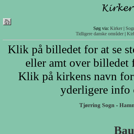
Søg via:
Kirker
|
Sog
Tidligere danske områder
|
Kir
Klik på billedet for at se 
eller amt over billedet 
Klik på kirkens navn for
yderligere info
Tjørring Sogn
-
Hamm
Bau