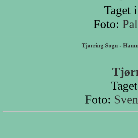
Taget 
Foto:
Pa
Tjørring Sogn
-
Hamm
Tjør
Taget
Foto:
Sven