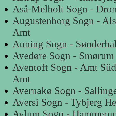
Aså-Melholt Sogn - Dron
Augustenborg Sogn - Als
Amt
Auning Sogn - Sønderhal
Avedøre Sogn - Smørum
Aventoft Sogn - Amt Süd
Amt
Avernakø Sogn - Salling
Aversi Sogn - Tybjerg He
Avlum Sogn - Hammerum