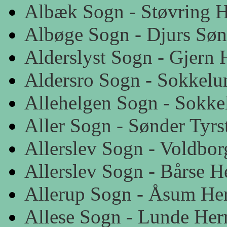
Albæk Sogn - Støvring H
Albøge Sogn - Djurs Søn
Alderslyst Sogn - Gjern
Aldersro Sogn - Sokkel
Allehelgen Sogn - Sokk
Aller Sogn - Sønder Tyrs
Allerslev Sogn - Voldbor
Allerslev Sogn - Bårse H
Allerup Sogn - Åsum He
Allese Sogn - Lunde Her