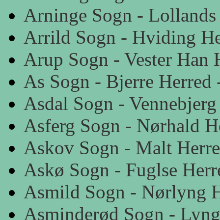
Arninge Sogn - Lollands
Arrild Sogn - Hviding H
Arup Sogn - Vester Han 
As Sogn - Bjerre Herred 
Asdal Sogn - Vennebjerg
Asferg Sogn - Nørhald H
Askov Sogn - Malt Herre
Askø Sogn - Fuglse Herr
Asmild Sogn - Nørlyng H
Asminderød Sogn - Lyng