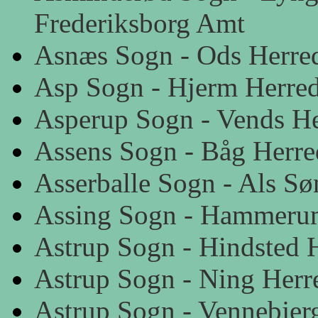
Frederiksborg Amt
Asnæs Sogn - Ods Herre
Asp Sogn - Hjerm Herre
Asperup Sogn - Vends H
Assens Sogn - Båg Herre
Asserballe Sogn - Als S
Assing Sogn - Hammerum
Astrup Sogn - Hindsted 
Astrup Sogn - Ning Herr
Astrup Sogn - Vennebjer