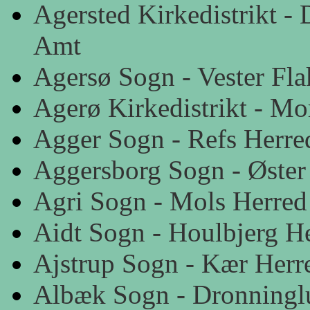
Agersted Kirkedistrikt -
Amt
Agersø Sogn - Vester Fl
Agerø Kirkedistrikt - Mo
Agger Sogn - Refs Herre
Aggersborg Sogn - Øster
Agri Sogn - Mols Herred
Aidt Sogn - Houlbjerg H
Ajstrup Sogn - Kær Herr
Albæk Sogn - Dronninglu