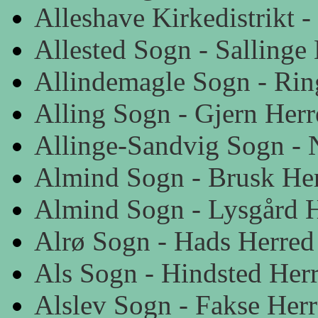
Alleshave Kirkedistrikt 
Allested Sogn - Sallinge
Allindemagle Sogn - Rin
Alling Sogn - Gjern Her
Allinge-Sandvig Sogn - 
Almind Sogn - Brusk Her
Almind Sogn - Lysgård H
Alrø Sogn - Hads Herred
Als Sogn - Hindsted Her
Alslev Sogn - Fakse Her