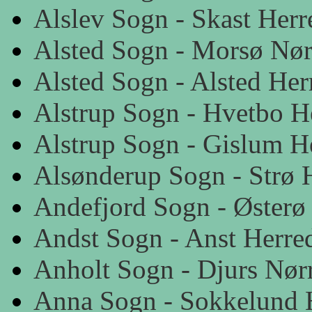
Alslev Sogn - Skast Herr
Alsted Sogn - Morsø Nør
Alsted Sogn - Alsted Her
Alstrup Sogn - Hvetbo H
Alstrup Sogn - Gislum H
Alsønderup Sogn - Strø 
Andefjord Sogn - Østerø
Andst Sogn - Anst Herre
Anholt Sogn - Djurs Nør
Anna Sogn - Sokkelund 