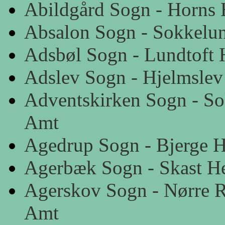
Abildgård Sogn - Horns 
Absalon Sogn - Sokkelu
Adsbøl Sogn - Lundtoft 
Adslev Sogn - Hjelmslev
Adventskirken Sogn - S
Amt
Agedrup Sogn - Bjerge H
Agerbæk Sogn - Skast He
Agerskov Sogn - Nørre R
Amt