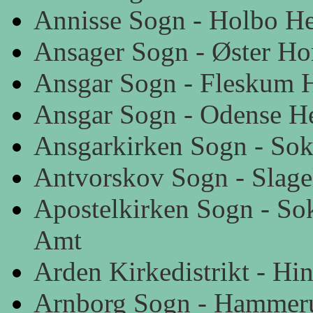
Annisse Sogn - Holbo He
Ansager Sogn - Øster Ho
Ansgar Sogn - Fleskum H
Ansgar Sogn - Odense H
Ansgarkirken Sogn - So
Antvorskov Sogn - Slage
Apostelkirken Sogn - So
Amt
Arden Kirkedistrikt - Hi
Arnborg Sogn - Hammer