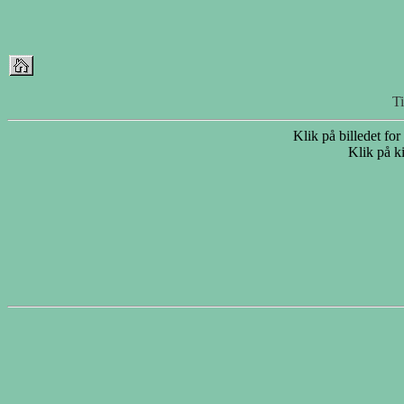
T
Klik på billedet for
Klik på ki