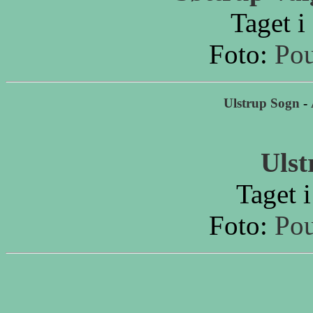
Taget i
Foto:
Pou
Ulstrup Sogn
-
Ulst
Taget 
Foto:
Pou