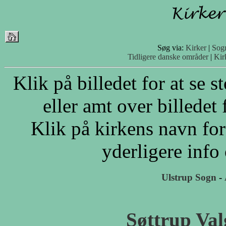
Søg via:
Kirker
|
Sog
Tidligere danske områder
|
Kir
Klik på billedet for at se 
eller amt over billedet 
Klik på kirkens navn for
yderligere info
Ulstrup Sogn
-
Søttrup Va