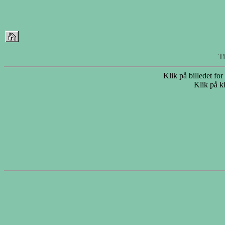
T
Klik på billedet for
Klik på ki