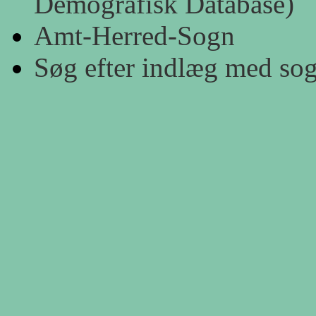
Demografisk Database)
Amt-Herred-Sogn
Søg efter indlæg med so