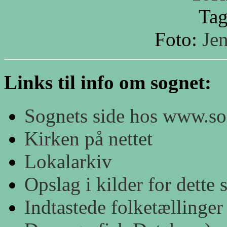
Tag
Foto:
Je
Links til info om sognet:
Sognets side hos www.s
Kirken på nettet
Lokalarkiv
Opslag i kilder for dett
Indtastede folketællinger