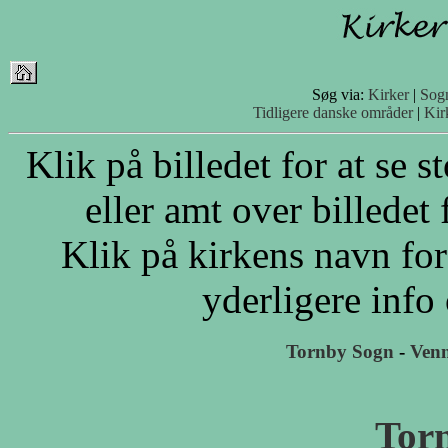
Søg via:
Kirker
|
Sog
Tidligere danske områder
|
Kir
Klik på billedet for at se 
eller amt over billedet 
Klik på kirkens navn for
yderligere info
Tornby Sogn
-
Venn
Tor