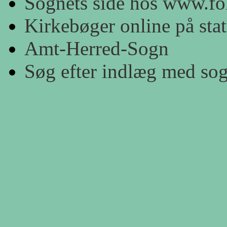
Sognets side hos www.fol
Kirkebøger online på stat
Amt-Herred-Sogn
Søg efter indlæg med so