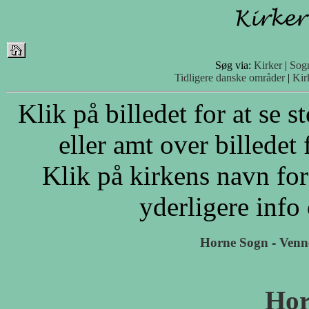
Søg via:
Kirker
|
Sog
Tidligere danske områder
|
Kir
Klik på billedet for at se 
eller amt over billedet 
Klik på kirkens navn for
yderligere info
Horne Sogn
-
Venn
Hor