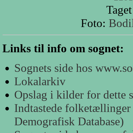
Taget
Foto:
Bodi
Links til info om sognet:
Sognets side hos www.s
Lokalarkiv
Opslag i kilder for dett
Indtastede folketællinger
Demografisk Database)