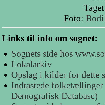
Taget
Foto:
Bodi
Links til info om sognet:
Sognets side hos www.s
Lokalarkiv
Opslag i kilder for dett
Indtastede folketællinger
Demografisk Database)