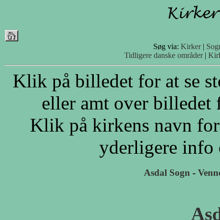
Søg via:
Kirker
|
Sog
Tidligere danske områder
|
Kir
Klik på billedet for at se 
eller amt over billedet 
Klik på kirkens navn for
yderligere info
Asdal Sogn
-
Venn
Asd