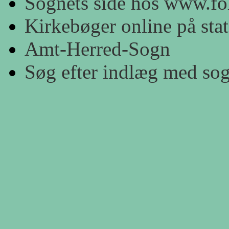
Sognets side hos www.fol
Kirkebøger online på stat
Amt-Herred-Sogn
Søg efter indlæg med so