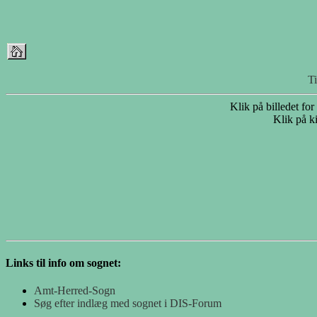
T
Klik på billedet for
Klik på ki
Links til info om sognet:
Amt-Herred-Sogn
Søg efter indlæg med sognet i DIS-Forum