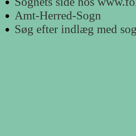
Sognets side hos www.fol
Amt-Herred-Sogn
Søg efter indlæg med so