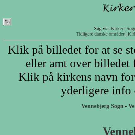
Søg via:
Kirker
|
Sog
Tidligere danske områder
|
Kir
Klik på billedet for at se 
eller amt over billedet 
Klik på kirkens navn for
yderligere info
Vennebjerg Sogn
-
Ve
Venne