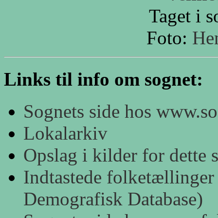
Taget i 
Foto:
Hen
Links til info om sognet:
Sognets side hos www.s
Lokalarkiv
Opslag i kilder for dett
Indtastede folketællinger
Demografisk Database)