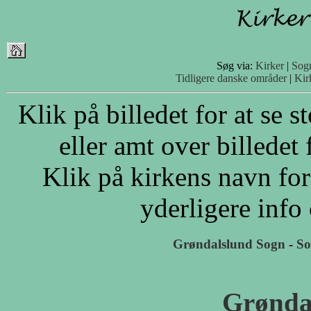
Søg via:
Kirker
|
Sog
Tidligere danske områder
|
Kir
Klik på billedet for at se 
eller amt over billedet 
Klik på kirkens navn for
yderligere info
Grøndalslund Sogn
-
So
Grønda