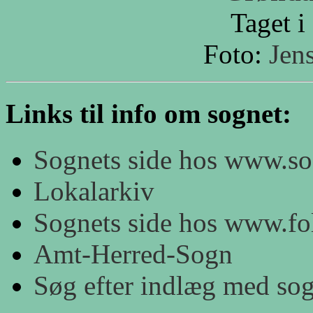
Taget i
Foto:
Jen
Links til info om sognet:
Sognets side hos www.s
Lokalarkiv
Sognets side hos www.fol
Amt-Herred-Sogn
Søg efter indlæg med so