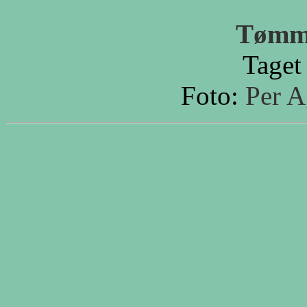
Tømm
Taget
Foto:
Per A