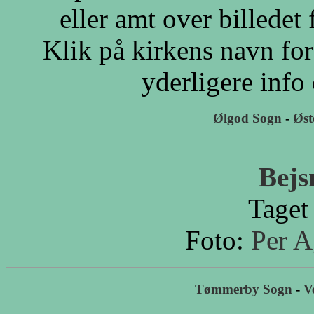
eller amt over billedet 
Klik på kirkens navn for
yderligere info
Ølgod Sogn
-
Øst
Bejs
Taget
Foto:
Per A
Tømmerby Sogn
-
V