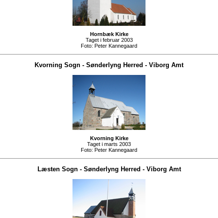
Hornbæk Kirke
Taget i februar 2003
Foto:
Peter Kannegaard
Kvorning Sogn
-
Sønderlyng Herred
-
Viborg Amt
Kvorning Kirke
Taget i marts 2003
Foto:
Peter Kannegaard
Læsten Sogn
-
Sønderlyng Herred
-
Viborg Amt