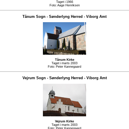
Taget i 1966
Foto:
Aage Henriksen
Tånum Sogn
-
Sønderlyng Herred
-
Viborg Amt
Tånum Kirke
Taget i marts 2003
Foto:
Peter Kannegaard
Vejrum Sogn
-
Sønderlyng Herred
-
Viborg Amt
Vejrum Kirke
Taget i marts 2003
Foto:
Peter Kannegaard