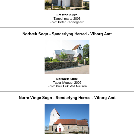
Læsten Kirke
Taget i marts 2003
Foto:
Peter Kannegaard
Nørbæk Sogn
-
Sønderlyng Herred
-
Viborg Amt
Nørbæk Kirke
Taget i August 2002
Foto:
Poul Erik Vad Nielsen
Nørre Vinge Sogn
-
Sønderlyng Herred
-
Viborg Amt