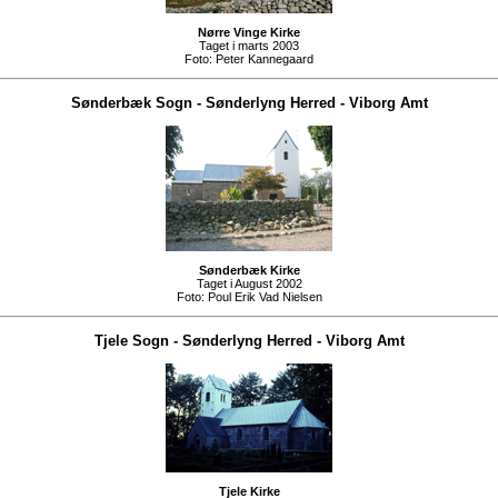
Nørre Vinge Kirke
Taget i marts 2003
Foto:
Peter Kannegaard
Sønderbæk Sogn
-
Sønderlyng Herred
-
Viborg Amt
Sønderbæk Kirke
Taget i August 2002
Foto:
Poul Erik Vad Nielsen
Tjele Sogn
-
Sønderlyng Herred
-
Viborg Amt
Tjele Kirke