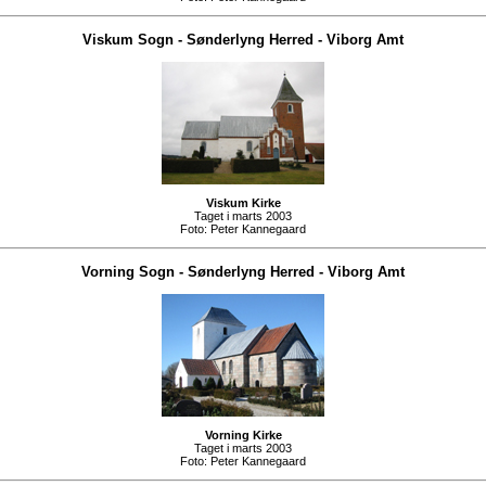
Viskum Sogn
-
Sønderlyng Herred
-
Viborg Amt
Viskum Kirke
Taget i marts 2003
Foto:
Peter Kannegaard
Vorning Sogn
-
Sønderlyng Herred
-
Viborg Amt
Vorning Kirke
Taget i marts 2003
Foto:
Peter Kannegaard