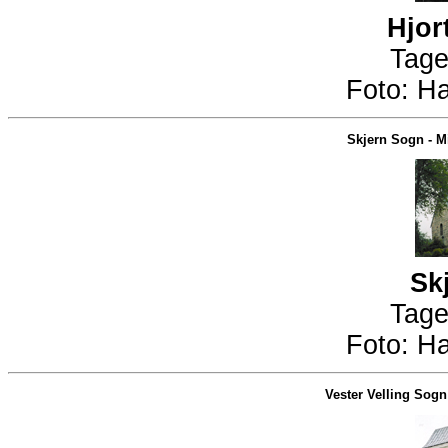
Hjor
Tage
Foto:
Ha
Skjern Sogn
-
M
Sk
Tage
Foto:
Ha
Vester Velling Sogn