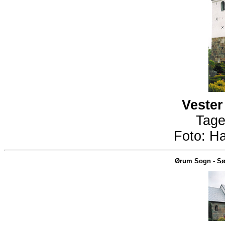
Vester
Tage
Foto:
Ha
Ørum Sogn
-
Sø