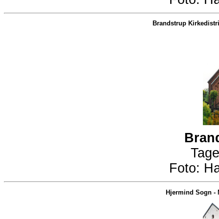
Brandstrup Kirkedistri
Brand
Tage
Foto:
Ha
Hjermind Sogn
-