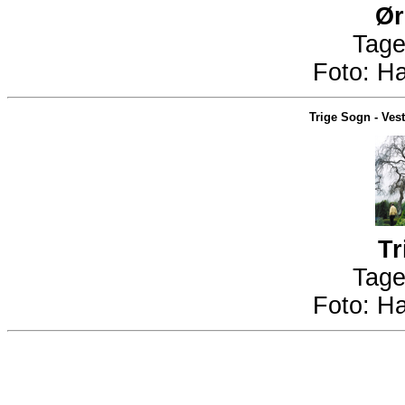
Ør
Tage
Foto:
Ha
Trige Sogn
-
Vest
Tr
Tage
Foto:
Ha