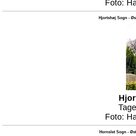
Foto:
Ha
Hjortshøj Sogn
-
Øs
Hjor
Tage
Foto:
Ha
Hornslet Sogn
-
Øst