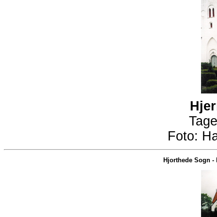
Hjer
Tage
Foto:
Ha
Hjorthede Sogn
-