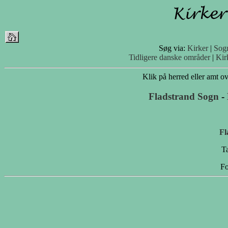
Søg via:
Kirker
|
Sog
Tidligere danske områder
|
Kir
Klik på herred eller amt ove
Fladstrand Sogn
-
Fl
Ta
Fo