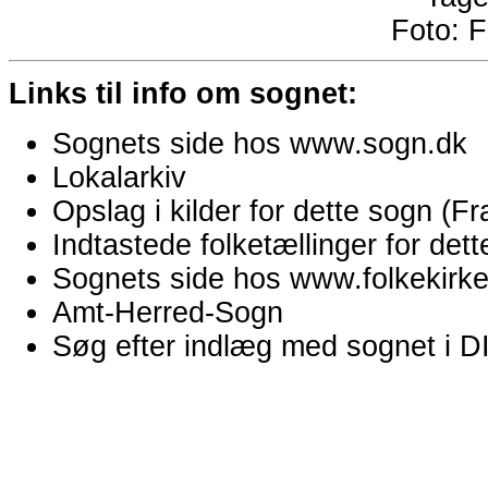
Foto:
F
Links til info om sognet:
Sognets side hos www.sogn.dk
Lokalarkiv
Opslag i kilder for dette sogn (
Indtastede folketællinger for de
Sognets side hos www.folkekirken
Amt-Herred-Sogn
Søg efter indlæg med sognet i 