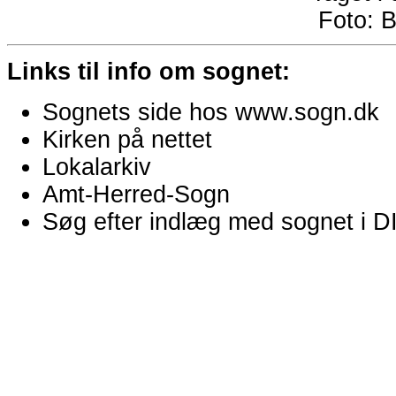
Foto:
B
Links til info om sognet:
Sognets side hos www.sogn.dk
Kirken på nettet
Lokalarkiv
Amt-Herred-Sogn
Søg efter indlæg med sognet i 