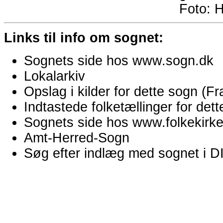
Foto:
H
Links til info om sognet:
Sognets side hos www.sogn.dk
Lokalarkiv
Opslag i kilder for dette sogn (
Indtastede folketællinger for de
Sognets side hos www.folkekirken
Amt-Herred-Sogn
Søg efter indlæg med sognet i 