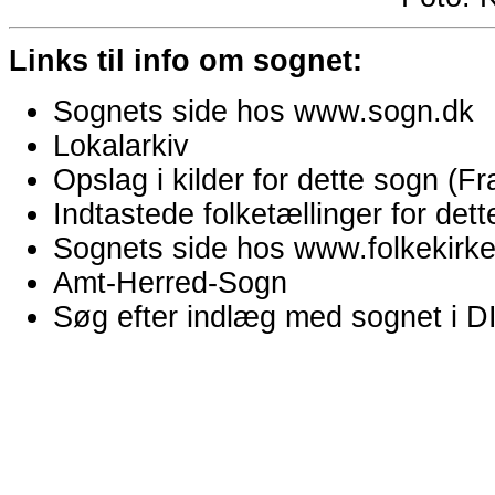
Links til info om sognet:
Sognets side hos www.sogn.dk
Lokalarkiv
Opslag i kilder for dette sogn (
Indtastede folketællinger for de
Sognets side hos www.folkekirken
Amt-Herred-Sogn
Søg efter indlæg med sognet i 