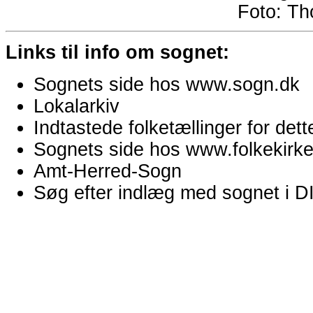
Foto:
Th
Links til info om sognet:
Sognets side hos www.sogn.dk
Lokalarkiv
Indtastede folketællinger for de
Sognets side hos www.folkekirken
Amt-Herred-Sogn
Søg efter indlæg med sognet i 