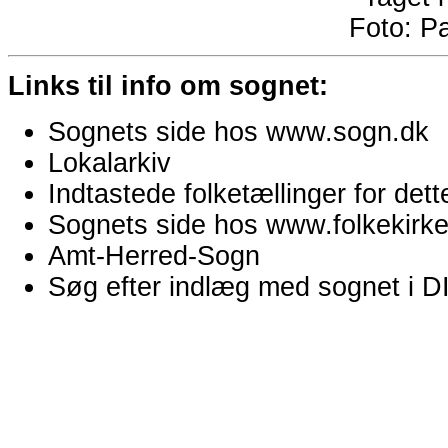
Foto:
Pa
Links til info om sognet:
Sognets side hos www.sogn.dk
Lokalarkiv
Indtastede folketællinger for de
Sognets side hos www.folkekirken
Amt-Herred-Sogn
Søg efter indlæg med sognet i 