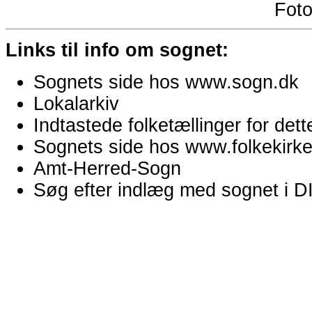
Fot
Links til info om sognet:
Sognets side hos www.sogn.dk
Lokalarkiv
Indtastede folketællinger for de
Sognets side hos www.folkekirken
Amt-Herred-Sogn
Søg efter indlæg med sognet i 