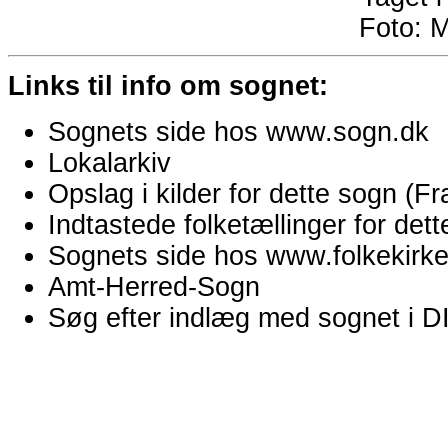
Foto:
M
Links til info om sognet:
Sognets side hos www.sogn.dk
Lokalarkiv
Opslag i kilder for dette sogn (
Indtastede folketællinger for de
Sognets side hos www.folkekirken
Amt-Herred-Sogn
Søg efter indlæg med sognet i 