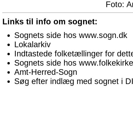
Foto:
A
Links til info om sognet:
Sognets side hos www.sogn.dk
Lokalarkiv
Indtastede folketællinger for de
Sognets side hos www.folkekirken
Amt-Herred-Sogn
Søg efter indlæg med sognet i 