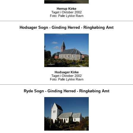
Herrup Kirke
Taget i Oktober 2002
Foto:
Palle Lykke Ravn
Hodsager Sogn
-
Ginding Herred
-
Ringkøbing Amt
Hodsager Kirke
Taget i Oktober 2002
Foto:
Palle Lykke Ravn
Ryde Sogn
-
Ginding Herred
-
Ringkøbing Amt