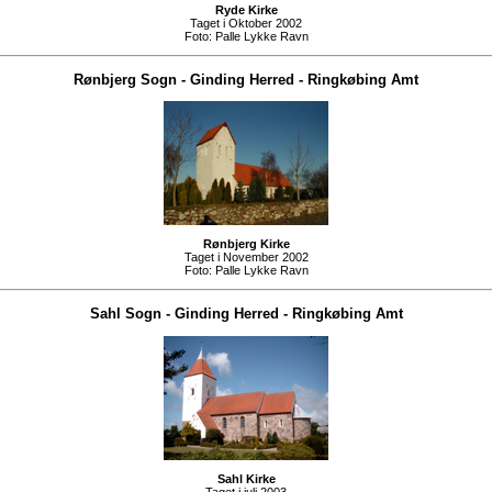
Ryde Kirke
Taget i Oktober 2002
Foto:
Palle Lykke Ravn
Rønbjerg Sogn
-
Ginding Herred
-
Ringkøbing Amt
Rønbjerg Kirke
Taget i November 2002
Foto:
Palle Lykke Ravn
Sahl Sogn
-
Ginding Herred
-
Ringkøbing Amt
Sahl Kirke