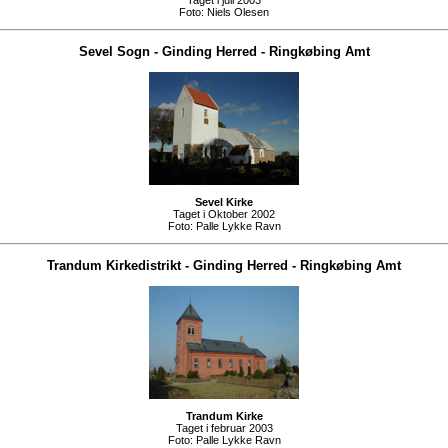
Taget i juli 2003
Foto:
Niels Olesen
Sevel Sogn
-
Ginding Herred
-
Ringkøbing Amt
Sevel Kirke
Taget i Oktober 2002
Foto:
Palle Lykke Ravn
Trandum Kirkedistrikt
-
Ginding Herred
-
Ringkøbing Amt
Trandum Kirke
Taget i februar 2003
Foto:
Palle Lykke Ravn