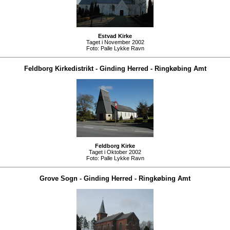
Estvad Kirke
Taget i November 2002
Foto:
Palle Lykke Ravn
Feldborg Kirkedistrikt
-
Ginding Herred
-
Ringkøbing Amt
Feldborg Kirke
Taget i Oktober 2002
Foto:
Palle Lykke Ravn
Grove Sogn
-
Ginding Herred
-
Ringkøbing Amt