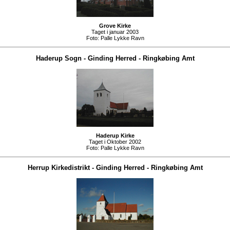
Grove Kirke
Taget i januar 2003
Foto:
Palle Lykke Ravn
Haderup Sogn
-
Ginding Herred
-
Ringkøbing Amt
Haderup Kirke
Taget i Oktober 2002
Foto:
Palle Lykke Ravn
Herrup Kirkedistrikt
-
Ginding Herred
-
Ringkøbing Amt