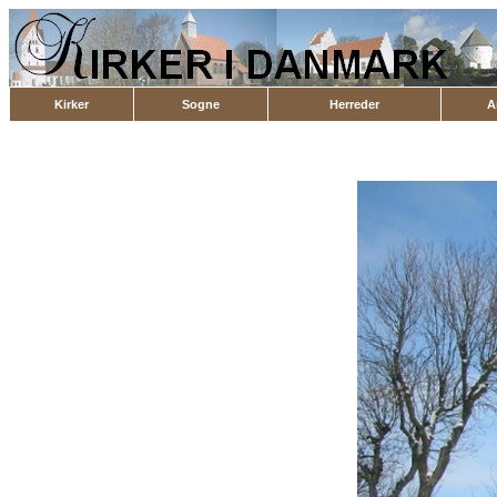
Kirker
Sogne
Herreder
A