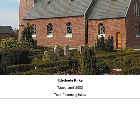
Ilderhede Kirke
Taget i april 2003
Foto:
Flemming Iskov