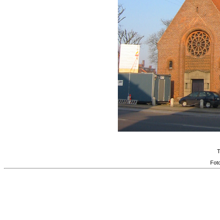
T
Fot