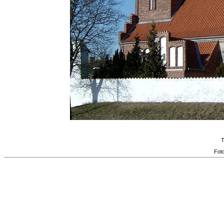
T
Fot